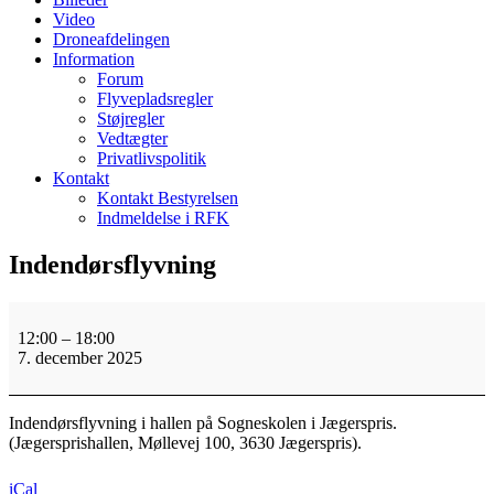
Video
Droneafdelingen
Information
Forum
Flyvepladsregler
Støjregler
Vedtægter
Privatlivspolitik
Kontakt
Kontakt Bestyrelsen
Indmeldelse i RFK
Indendørsflyvning
Indendørsflyvning
12:00
–
18:00
7. december 2025
Indendørsflyvning i hallen på Sogneskolen i Jægerspris.
(Jægersprishallen, Møllevej 100, 3630 Jægerspris).
iCal