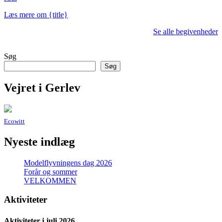
Læs mere om {title}
Se alle begivenheder
Søg
Søg
Vejret i Gerlev
Ecowitt
Nyeste indlæg
Modelflyvningens dag 2026
Forår og sommer
VELKOMMEN
Aktiviteter
Aktiviteter i juli 2026