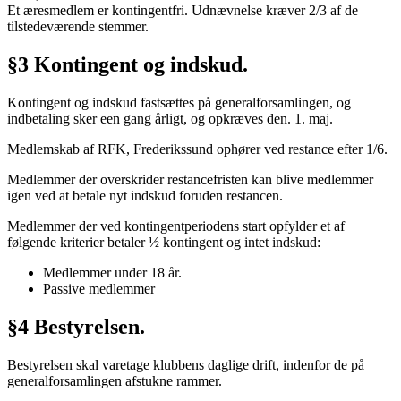
Et æresmedlem er kontingentfri. Udnævnelse kræver 2/3 af de
tilstedeværende stemmer.
§3 Kontingent og indskud.
Kontingent og indskud fastsættes på generalforsamlingen, og
indbetaling sker een gang årligt, og opkræves den. 1. maj.
Medlemskab af RFK, Frederikssund ophører ved restance efter 1/6.
Medlemmer der overskrider restancefristen kan blive medlemmer
igen ved at betale nyt indskud foruden restancen.
Medlemmer der ved kontingentperiodens start opfylder et af
følgende kriterier betaler ½ kontingent og intet indskud:
Medlemmer under 18 år.
Passive medlemmer
§4 Bestyrelsen.
Bestyrelsen skal varetage klubbens daglige drift, indenfor de på
generalforsamlingen afstukne rammer.