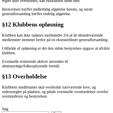
regler ikke overholdes, kan eksklusion finde sted.
Bestyrelsen træffer midlertidig afgørelse herom, og næste
generalforsamling træffer endelig afgørelse.
§12 Klubbens opløsning
Klubben kan ikke opløses medmindre 3/4 af de tilstedeværende
medlemmer stemmer herfor på en ekstraordinær generalforsamling.
I tilfælde af opløsning er det den sidste bestyrelses opgave at afvikle
klubben.
Eventuelle resterende aktiver anvendes til
almennyttige/folkeoplysende formål.
§13 Overholdelse
Klubbens medlemmer skal overholde nærværende love, og
ordensregler på pladsen, og påtale eventuelle overtrædelser overfor
overtræderen og bestyrelsen.
Søg