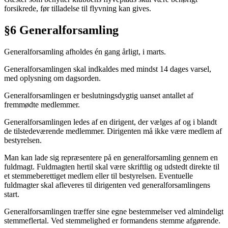
forsikrede, før tilladelse til flyvning kan gives.
§6 Generalforsamling
Generalforsamling afholdes én gang årligt, i marts.
Generalforsamlingen skal indkaldes med mindst 14 dages varsel,
med oplysning om dagsorden.
Generalforsamlingen er beslutningsdygtig uanset antallet af
fremmødte medlemmer.
Generalforsamlingen ledes af en dirigent, der vælges af og i blandt
de tilstedeværende medlemmer. Dirigenten må ikke være medlem af
bestyrelsen.
Man kan lade sig repræsentere på en generalforsamling gennem en
fuldmagt. Fuldmagten hertil skal være skriftlig og udstedt direkte til
et stemmeberettiget medlem eller til bestyrelsen. Eventuelle
fuldmagter skal afleveres til dirigenten ved generalforsamlingens
start.
Generalforsamlingen træffer sine egne bestemmelser ved almindeligt
stemmeflertal. Ved stemmelighed er formandens stemme afgørende.