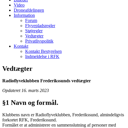
Video
Droneafdelingen
Information
Forum
Flyvepladsregler
Støjregler
Vedtægter
Privatlivspolitik
Kontakt
Kontakt Bestyrelsen
Indmeldelse i RFK
Vedtægter
Radioflyveklubben Frederikssunds vedtægter
Opdateret 16. marts 2023
§1 Navn og formål.
Klubbens navn er Radioflyveklubben, Frederikssund, almindeligvis
forkortet RFK, Frederikssund.
Formålet er at administrere en sammenslutning af personer med