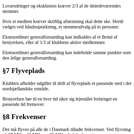
Lovændringer og eksklusion kræver 2/3 af de tilstedeværendes
stemmer.
Hvis et medlem kræver skriftlig afstemning skal dette ske. Hertil
vælges ved håndsoprækning, et stemmeudvalg på to personer.
Ekstraordinær generalforsamling kan indkaldes af et flertal af
bestyrelsen, eller af 1/3 af klubbens aktive medlemmer.
Ekstraordinær generalforsamling kan indeholde samme punkter som
den årlige generalforsamling.
§7 Flyveplads
Klubben afholder udgifter til drift af flyveplads et passende sted i det
nordsjællandske område.
Bestyrelsen bør til en hver tid sikre sig lejemålet forlænget en
passende tid fremover.
§8 Frekvenser
Der må flyves på alle de i Danmark tilladte frekvenser. Ved flyvning