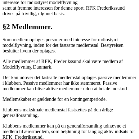
interesse for radiostyret modelflyvning
samt at fremme interessen for denne sport. RFK Frederikssund
drives på frivillig, ulønnet basis.
§2 Medlemmer.
Som medlem optages personer med interesse for radiostyret
modelflyvning, inden for det fastsatte medlemstal. Bestyrelsen
beslutter hvem der optages.
Alle medlemmer af RFK, Frederikssund skal være medlem af
Modelflyvning Danmark.
Der kan udover det fastsatte medlemstal optages passive medlemmer
i klubben. Passive medlemmer har ikke stemmeret. Passive
medlemmer kan blive aktive medlemmer uden at betale indskud.
Medlemskabet er gældende for en kontingentperiode.
Klubbens maksimale medlemstal fastsættes på den årlige
generalforsamling.
Klubbens medlemmer kan på en generalforsamling udnævne et
medlem til æresmedlem, som belønning for lang og aktiv indsats for
RFK, Frederikssund.