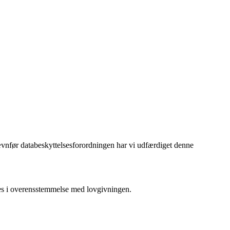
vnfør databeskyttelsesforordningen har vi udfærdiget denne
les i overensstemmelse med lovgivningen.