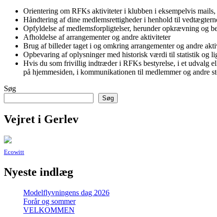
Orientering om RFKs aktiviteter i klubben i eksempelvis mail
Håndtering af dine medlemsrettigheder i henhold til vedtægtern
Opfyldelse af medlemsforpligtelser, herunder opkrævning og be
Afholdelse af arrangementer og andre aktiviteter
Brug af billeder taget i og omkring arrangementer og andre aktiv
Opbevaring af oplysninger med historisk værdi til statistik og l
Hvis du som frivillig indtræder i RFKs bestyrelse, i et udvalg 
på hjemmesiden, i kommunikationen til medlemmer og andre ste
Søg
Søg
Vejret i Gerlev
Ecowitt
Nyeste indlæg
Modelflyvningens dag 2026
Forår og sommer
VELKOMMEN