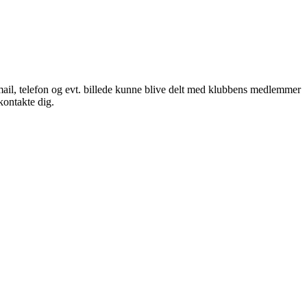
 mail, telefon og evt. billede kunne blive delt med klubbens medlemmer
kontakte dig.