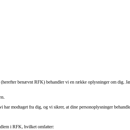
 (herefter benævnt RFK) behandler vi en række oplysninger om dig. Jæ
en.
i har modtaget fra dig, og vi sikrer, at dine personoplysninger behand
dlem i RFK, hvilket omfatter: