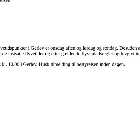
adsen.
 flyvetidspunkter i Gerlev er onsdag aften og lørdag og søndag. Desude
 fastsatte flyvetider og efter gældende flyvepladsregler og lovgivni
kl. 10.00 i Gerlev. Husk tilmelding til bestyrelsen inden dagen.