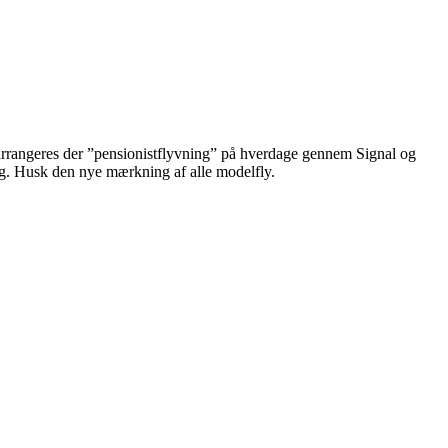
n arrangeres der ”pensionistflyvning” på hverdage gennem Signal og
ng. Husk den nye mærkning af alle modelfly.