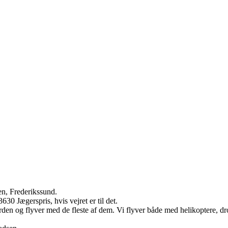
en, Frederikssund.
30 Jægerspris, hvis vejret er til det.
den og flyver med de fleste af dem. Vi flyver både med helikoptere, dron